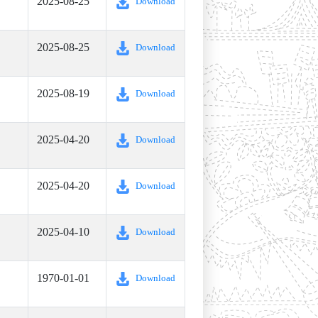
2025-08-25
Download
2025-08-25
Download
2025-08-19
Download
2025-04-20
Download
2025-04-20
Download
2025-04-10
Download
1970-01-01
Download