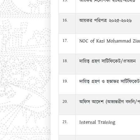
আয়কর নির্দেশিকা ২০২৫-২০২৬
আয়কর পরিপত্র ২০২৫-২০২৬
16.
NOC of Kazi Mohammad Ziau
17.
দায়িত্ব গ্রহণ সাটিফিকেট/প্রত্যয়ন
18.
দায়িত্ব গ্রহণ ও হস্তান্তর সার্টিফিকেট
19.
অফিস আদেশ (অভ্যন্তরীণ বদলি/প
20.
Internal Training
21.