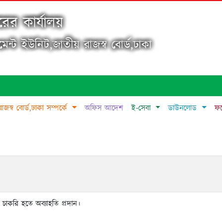
ের কার্যালয়
জমেন্ট ইউনিট,জাতীয় রাজস্ব বোর্ড,ঢাকা
রাজস্ব বোর্ড,ঢাকা সম্পর্কে
অফিস আদেশ
ই-সেবা
ডাউনলোড
ফট
চাকরি হতে অব্যাহতি প্রদান।