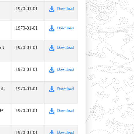
1970-01-01
Download
1970-01-01
Download
ent
1970-01-01
Download
1970-01-01
Download
it,
1970-01-01
Download
ফিস
1970-01-01
Download
1970-01-01
Download