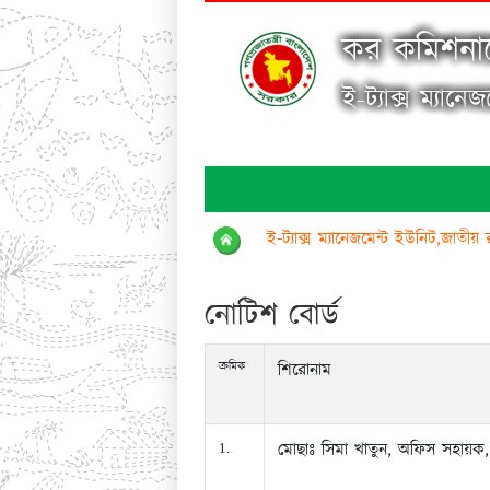
কর কমিশনার
ই-ট্যাক্স ম্যানে
ই-ট্যাক্স ম্যানেজমেন্ট ইউনিট,জাতীয় 
নোটিশ বোর্ড
ক্রমিক
শিরোনাম
মোছাঃ সিমা খাতুন, অফিস সহায়ক, 
1.