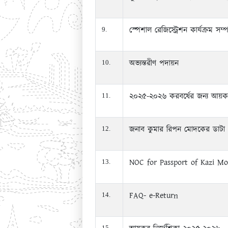
স্পেশাল রেজিস্ট্রেশন কার্যক্রম সম্
9.
অভ্যন্তরীণ পদায়ন
10.
২০২৫-২০২৬ করবর্ষের জন্য আয়কর র
11.
জনাব কুমার রিপন মোদকের ডাটা প্র
12.
NOC for Passport of Kazi M
13.
FAQ- e-Return
14.
15.