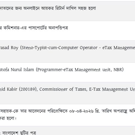
রদাতাদের জন্য অনলাইনে আয়কর রিটার্ন দাখিল সহজ হলো
কমিশনার-এর পাসপোর্টের অনাপত্তিপত্র
Prasad Roy (Steno-Typist-cum-Computer Operator - eTax Managem
stofa Nurul Islam (Programmer-eTax Management unit, NBR)
id Kabir (200189), Commissioner of Taxes, E-Tax Management Un
 সহায়ক-কে তার আবেদনের পরিপ্রেক্ষিতে ০৮-০৪-২০২৬ খ্রি. তারিখ অপরাহ্ণে অ
 করা হলো।
বাংলাদেশ ছুটির পত্র