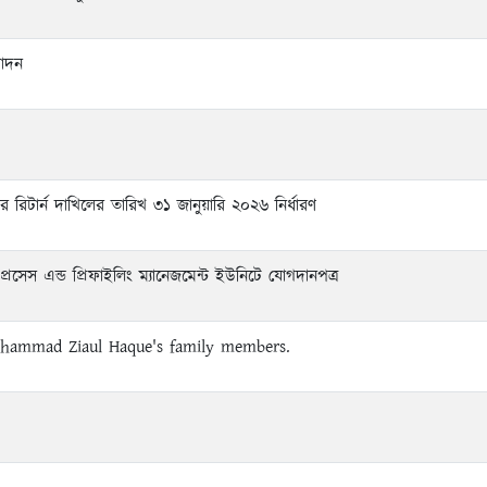
পাদন
িটার্ন দাখিলের তারিখ ৩১ জানুয়ারি ২০২৬ নির্ধারণ
সেস এন্ড প্রিফাইলিং ম্যানেজমেন্ট ইউনিটে যোগদানপত্র
ohammad Ziaul Haque's family members.