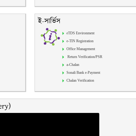
ই-সার্ভিস
eTDS Environment
e-TIN Registration
Office Management
Return Verification/PSR
a-Chalan
Sonali Bank e-Payment
Chalan Verification
ery)