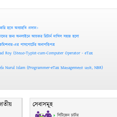
করি হতে অব্যাহতি প্রদান।
তাদের জন্য অনলাইনে আয়কর রিটার্ন দাখিল সহজ হলো
শনার-এর পাসপোর্টের অনাপত্তিপত্র
sad Roy (Steno-Typist-cum-Computer Operator - eTax
ofa Nurul Islam (Programmer-eTax Management unit, NBR)
জাতীয়
সেবাসমূহ
সিটিজেন চার্টার