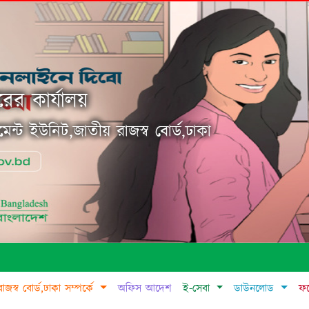
ের কার্যালয়
জমেন্ট ইউনিট,জাতীয় রাজস্ব বোর্ড,ঢাকা
রাজস্ব বোর্ড,ঢাকা সম্পর্কে
অফিস আদেশ
ই-সেবা
ডাউনলোড
ফট