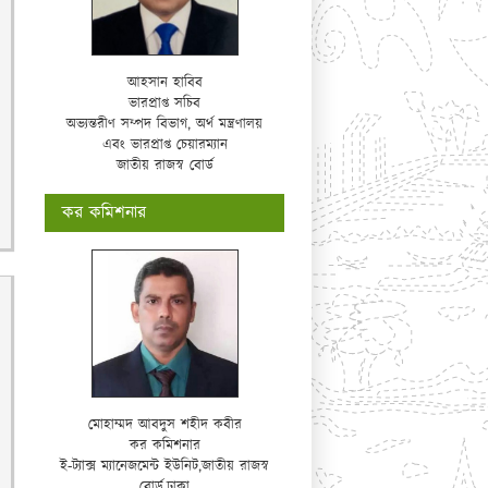
আহসান হাবিব
ভারপ্রাপ্ত সচিব
অভ্যন্তরীণ সম্পদ বিভাগ, অর্থ মন্ত্রণালয়
এবং ভারপ্রাপ্ত চেয়ারম্যান
জাতীয় রাজস্ব বোর্ড
কর কমিশনার
মোহাম্মদ আবদুস শহীদ কবীর
কর কমিশনার
ই-ট্যাক্স ম্যানেজমেন্ট ইউনিট,জাতীয় রাজস্ব
বোর্ড,ঢাকা