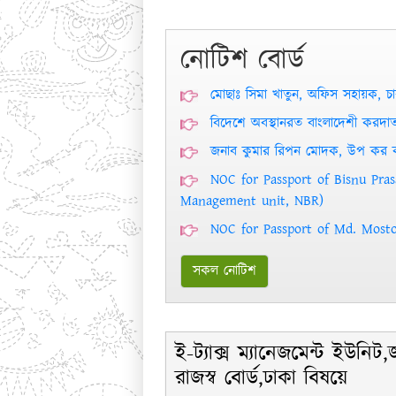
নোটিশ বোর্ড
মোছাঃ সিমা খাতুন, অফিস সহায়ক, চা
বিদেশে অবস্থানরত বাংলাদেশী করদা
জনাব কুমার রিপন মোদক, উপ কর কমি
NOC for Passport of Bisnu Pra
Management unit, NBR)
NOC for Passport of Md. Most
সকল নোটিশ
ই-ট্যাক্স ম্যানেজমেন্ট ইউনিট,
রাজস্ব বোর্ড,ঢাকা বিষয়ে