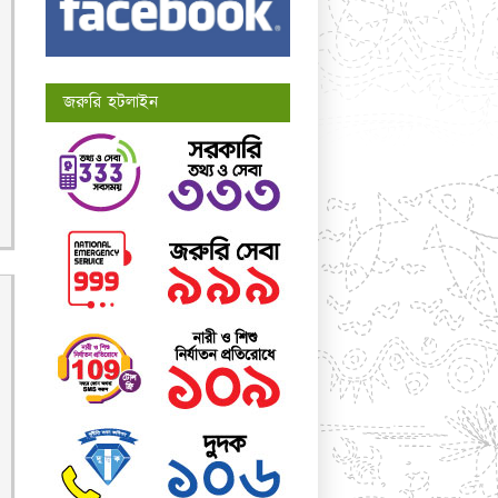
জরুরি হটলাইন