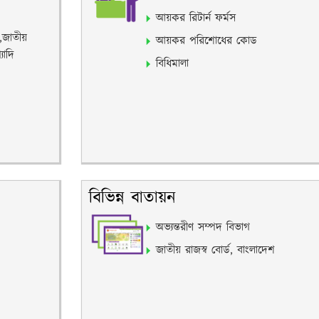
আয়কর রিটার্ন ফর্মস
,জাতীয়
আয়কর পরিশোধের কোড
যাদি
বিধিমালা
বিভিন্ন বাতায়ন
অভ্যন্তরীণ সম্পদ বিভাগ
জাতীয় রাজস্ব বোর্ড, বাংলাদেশ