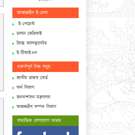
আভ্যন্তরীণ ই-সেবা
ই-পেমেন্ট
চালান ভেরিফাই
ট্যাক্স ক্যালকুলেটর
ই-টিআইএন
গুরুর্তপূর্ন লিঙ্ক সমূহ
জাতীয় রাজস্ব বোর্ড
অর্থ বিভাগ
জনপ্রশাসন মন্ত্রণালয়
অভ্যন্তরীণ সম্পদ বিভাগ
সামাজিক যোগাযোগ মাধ্যম