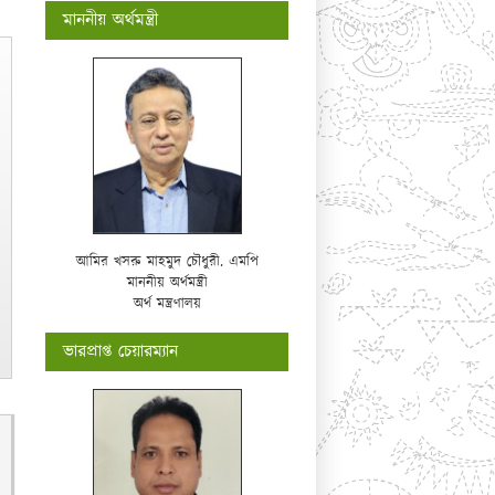
মাননীয় অর্থমন্ত্রী
আমির খসরু মাহমুদ চৌধুরী. এমপি
মাননীয় অর্থমন্ত্রী
অর্থ মন্ত্রণালয়
ভারপ্রাপ্ত চেয়ারম্যান