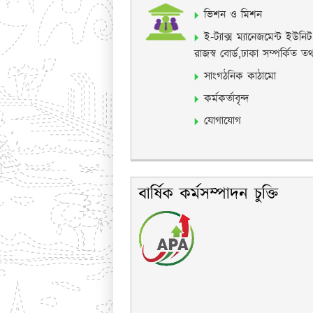
ভিশন ও মিশন
ই-ট্যাক্স ম্যানেজমেন্ট ইউনিট
রাজস্ব বোর্ড,ঢাকা সম্পর্কিত তথ্
সাংগঠনিক কাঠামো
কর্মকর্তাবৃন্দ
যোগাযোগ
বার্ষিক কর্মসম্পাদন চুক্তি