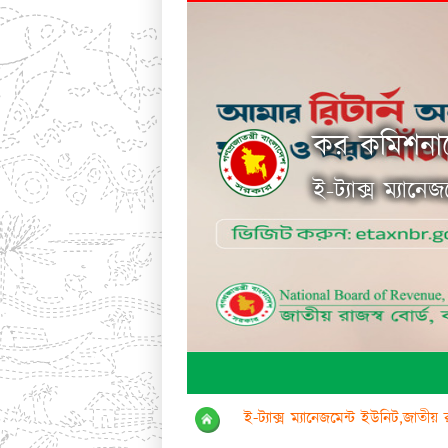
কর কমিশনার
ই-ট্যাক্স ম্যানে
ই-ট্যাক্স ম্যানেজমেন্ট ইউনিট,জাতীয় 