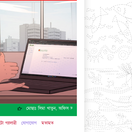
মোছাঃ সিমা খাতুন, অফিস সহায়ক, চাকরি হতে অব্যাহতি প্রদান।
ো গ্যালারী
যোগাযোগ
মতামত